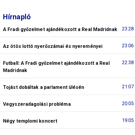
Hírnapló
23:28
A Fradi győzelmet ajándékozott a Real Madridnak
23:06
Az ötös lottó nyerőszámai és nyereményei
22:38
Futball: A Fradi győzelmet ajándékozott a Real
Madridnak
21:07
Tojást dobáltak a parlament ülésén
20:05
Vegyszeradagolási probléma
19:05
Négy templomi koncert