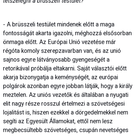
tetszelegni a brüsszeli testület?
- A brüsszeli testület mindenek előtt a maga
fontosságát akarta igazolni, méghozzá elsősorban
önmaga előtt. Az Európai Unió vezetése már
régóta komoly szerepzavarban van, és az unió
sajnos egyre látványosabb gyengeségét a
retorikával próbálja eltakarni. Saját választói előtt
akarja bizonygatja a keménységét, az európai
polgárok azonban egyre jobban látják, hogy a király
meztelen. Az uniós vezetők és általában a nyugati
elit nagy része rosszul értelmezi a szövetségesi
lojalitást is, hiszen ezekkel a dörgedelmekkel nem
segíti az Egyesült Államokat, ettől nem lesz
megbecsültebb szövetséges, csupán nevetséges