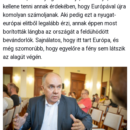
kellene tenni annak érdekében, hogy Európával újra
komolyan számoljanak. Aki pedig ezt a nyugat-
európai elitből legalább érzi, annak éppen most
borították lángba az országát a feldühödött
bevándorlók. Sajnálatos, hogy itt tart Európa, és
még szomorúbb, hogy egyelőre a fény sem látszik
az alagút végén.