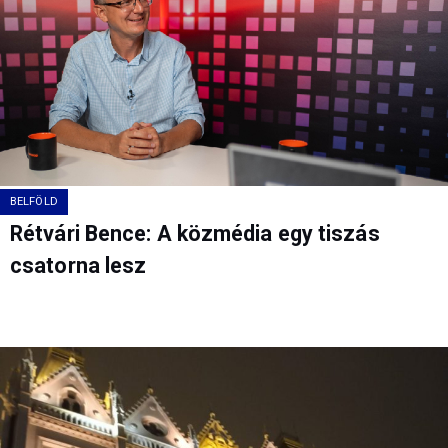
BELFÖLD
Rétvári Bence: A közmédia egy tiszás
csatorna lesz