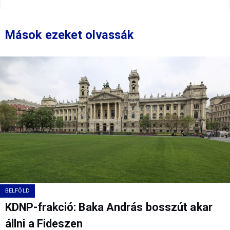
Mások ezeket olvassák
BELFÖLD
KDNP-frakció: Baka András bosszút akar
állni a Fideszen