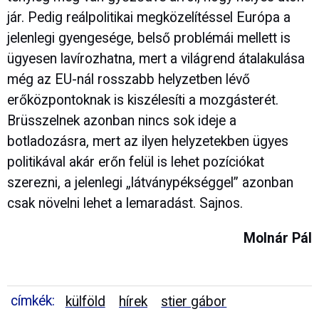
jár. Pedig reálpolitikai megközelítéssel Európa a
jelenlegi gyengesége, belső problémái mellett is
ügyesen lavírozhatna, mert a világrend átalakulása
még az EU-nál rosszabb helyzetben lévő
erőközpontoknak is kiszélesíti a mozgásterét.
Brüsszelnek azonban nincs sok ideje a
botladozásra, mert az ilyen helyzetekben ügyes
politikával akár erőn felül is lehet pozíciókat
szerezni, a jelenlegi „látványpékséggel” azonban
csak növelni lehet a lemaradást. Sajnos.
Molnár Pál
címkék:
külföld
hírek
stier gábor