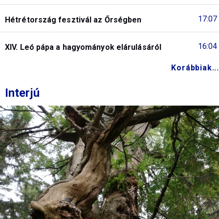
17:07
Hétrétország fesztivál az Őrségben
16:04
XIV. Leó pápa a hagyományok elárulásáról
Korábbiak...
Interjú