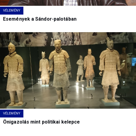
VÉLEMÉNY
Események a Sándor-palotában
VÉLEMÉNY
Önigazolás mint politikai kelepce