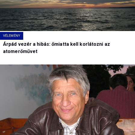
VÉLEMÉNY
Árpád vezér a hibás: őmiatta kell korlátozni az
atomerőművet