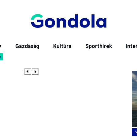
y
Gazdaság
Kultúra
Sporthírek
Inte
6