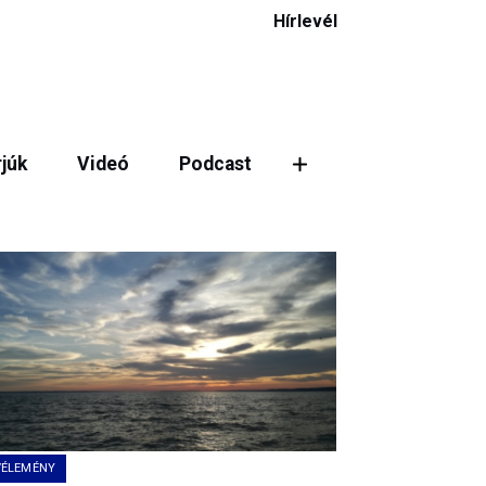
Hírlevél
rjúk
Videó
Podcast
VÉLEMÉNY