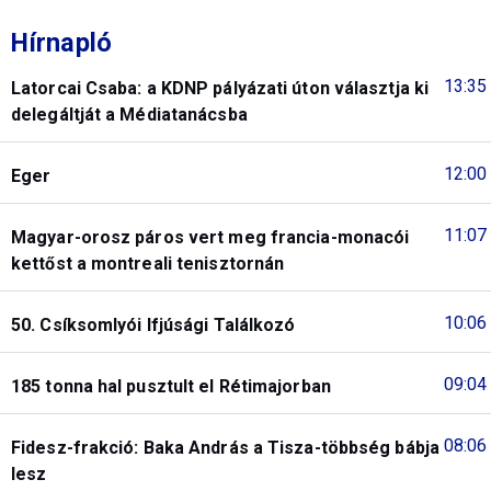
Hírnapló
13:35
Latorcai Csaba: a KDNP pályázati úton választja ki
delegáltját a Médiatanácsba
12:00
Eger
11:07
Magyar-orosz páros vert meg francia-monacói
kettőst a montreali tenisztornán
10:06
50. Csíksomlyói Ifjúsági Találkozó
09:04
185 tonna hal pusztult el Rétimajorban
08:06
Fidesz-frakció: Baka András a Tisza-többség bábja
lesz