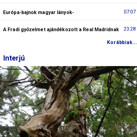
07:07
Európa-bajnok magyar lányok-
23:28
A Fradi győzelmet ajándékozott a Real Madridnak
Korábbiak...
Interjú