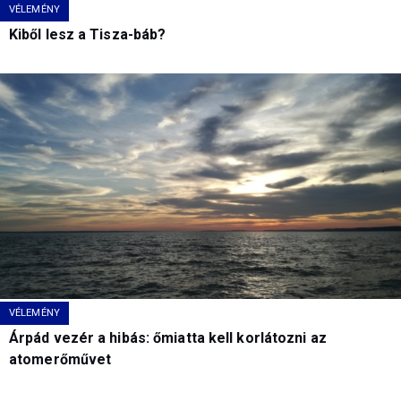
VÉLEMÉNY
Kiből lesz a Tisza-báb?
VÉLEMÉNY
Árpád vezér a hibás: őmiatta kell korlátozni az
atomerőművet