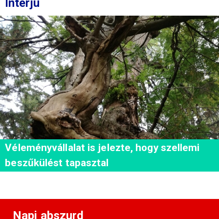
Interjú
Véleményvállalat is jelezte, hogy szellemi
beszűkülést tapasztal
Napi abszurd