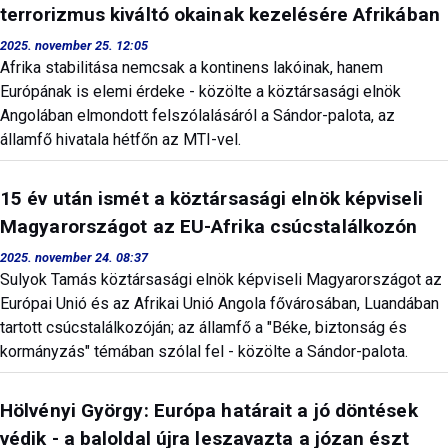
terrorizmus kiváltó okainak kezelésére Afrikában
2025. november 25. 12:05
Afrika stabilitása nemcsak a kontinens lakóinak, hanem
Európának is elemi érdeke - közölte a köztársasági elnök
Angolában elmondott felszólalásáról a Sándor-palota, az
államfő hivatala hétfőn az MTI-vel.
15 év után ismét a köztársasági elnök képviseli
Magyarországot az EU-Afrika csúcstalálkozón
2025. november 24. 08:37
Sulyok Tamás köztársasági elnök képviseli Magyarországot az
Európai Unió és az Afrikai Unió Angola fővárosában, Luandában
tartott csúcstalálkozóján; az államfő a "Béke, biztonság és
kormányzás" témában szólal fel - közölte a Sándor-palota.
Hölvényi György: Európa határait a jó döntések
védik - a baloldal újra leszavazta a józan észt