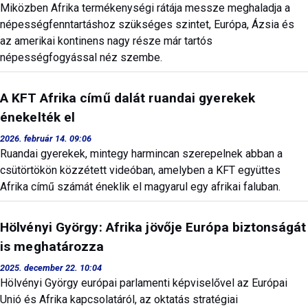
Miközben Afrika termékenységi rátája messze meghaladja a
népességfenntartáshoz szükséges szintet, Európa, Ázsia és
az amerikai kontinens nagy része már tartós
népességfogyással néz szembe.
A KFT Afrika című dalát ruandai gyerekek
énekelték el
2026. február 14. 09:06
Ruandai gyerekek, mintegy harmincan szerepelnek abban a
csütörtökön közzétett videóban, amelyben a KFT együttes
Afrika című számát éneklik el magyarul egy afrikai faluban.
Hölvényi György: Afrika jövője Európa biztonságát
is meghatározza
2025. december 22. 10:04
Hölvényi György európai parlamenti képviselővel az Európai
Unió és Afrika kapcsolatáról, az oktatás stratégiai