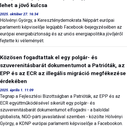
lehet a jövő kulcsa
2025. október 27. 16:34
Hölvényi György, a Kereszténydemokrata Néppárt európai
parlamenti képviselője legújabb Facebook-bejegyzésében az
európai energiabiztonság és az uniós energiapolitika jövőjéről
fejtette ki véleményét.
Közösen fogadtattak el egy polgár- és
szuverenitásbarát dokumentumot a Patrióták, az
EPP és az ECR az illegális migráció megfékezése
érdekében
2025. április 1. 11:09
Tegnap a Fejlesztési Bizottságban a Patrióták, az EPP és az
ECR együttműködésével sikerült egy polgár- és
szuverenitásbarát dokumentumot elfogadni - a baloldal
globalista, NGO-párti javaslatával szemben - közölte Hölvényi
György, a KDNP európai parlamenti képviselője a Facebookon.