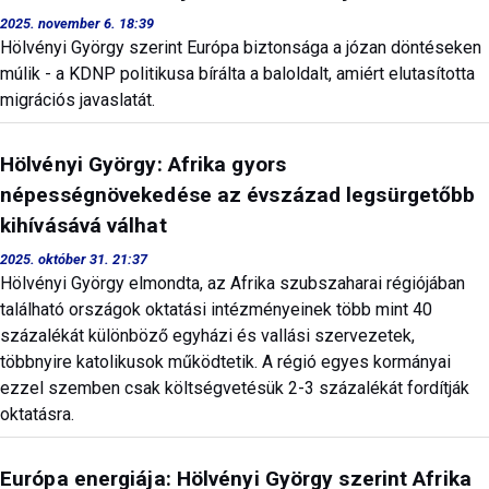
2025. november 6. 18:39
Hölvényi György szerint Európa biztonsága a józan döntéseken
múlik - a KDNP politikusa bírálta a baloldalt, amiért elutasította
migrációs javaslatát.
Hölvényi György: Afrika gyors
népességnövekedése az évszázad legsürgetőbb
kihívásává válhat
2025. október 31. 21:37
Hölvényi György elmondta, az Afrika szubszaharai régiójában
található országok oktatási intézményeinek több mint 40
százalékát különböző egyházi és vallási szervezetek,
többnyire katolikusok működtetik. A régió egyes kormányai
ezzel szemben csak költségvetésük 2-3 százalékát fordítják
oktatásra.
Európa energiája: Hölvényi György szerint Afrika