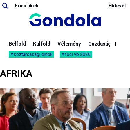
Friss hírek
Hírlevél
Belföld
Külföld
Vélemény
Gazdaság
köztársasági elnök
foci vb 2026
AFRIKA