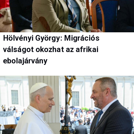
Hölvényi György: Migrációs
válságot okozhat az afrikai
ebolajárvány