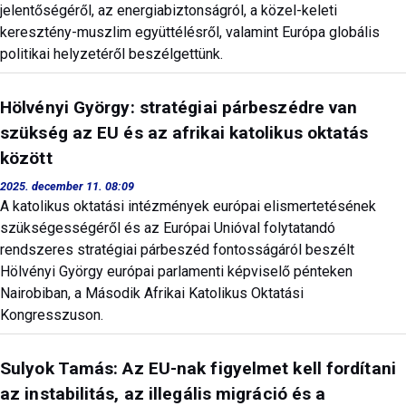
jelentőségéről, az energiabiztonságról, a közel-keleti
keresztény-muszlim együttélésről, valamint Európa globális
politikai helyzetéről beszélgettünk.
Hölvényi György: stratégiai párbeszédre van
szükség az EU és az afrikai katolikus oktatás
között
2025. december 11. 08:09
A katolikus oktatási intézmények európai elismertetésének
szükségességéről és az Európai Unióval folytatandó
rendszeres stratégiai párbeszéd fontosságáról beszélt
Hölvényi György európai parlamenti képviselő pénteken
Nairobiban, a Második Afrikai Katolikus Oktatási
Kongresszuson.
Sulyok Tamás: Az EU-nak figyelmet kell fordítani
az instabilitás, az illegális migráció és a