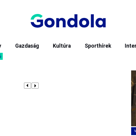
y
Gazdaság
Kultúra
Sporthírek
Inte
6