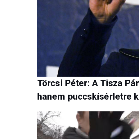
Törcsi Péter: A Tisza Pá
hanem puccskísérletre k