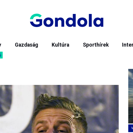
y
Gazdaság
Kultúra
Sporthírek
Inte
6