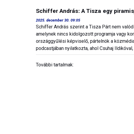
Schiffer András: A Tisza egy piramis
2025. december 30. 09:05
Schiffer András szerint a Tisza Párt nem valódi 
amelynek nincs kidolgozott programja vagy korm
országgyűlési képviselő, pártelnök a közmédia
podcastjában nyilatkozta, ahol Csuhaj Ildikóva
További tartalmak: