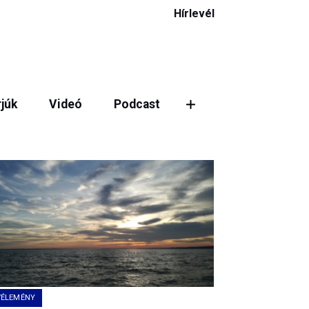
Hírlevél
rjúk
Videó
Podcast
VÉLEMÉNY