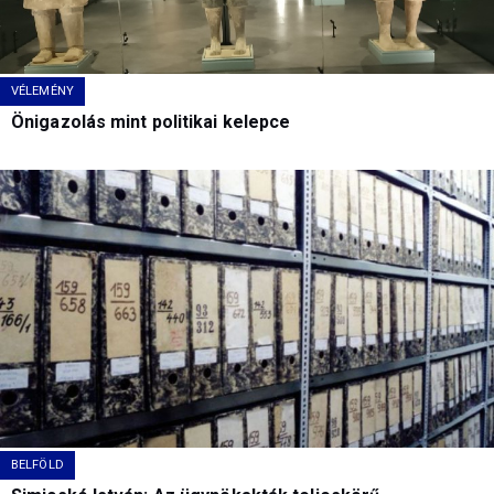
VÉLEMÉNY
Önigazolás mint politikai kelepce
BELFÖLD