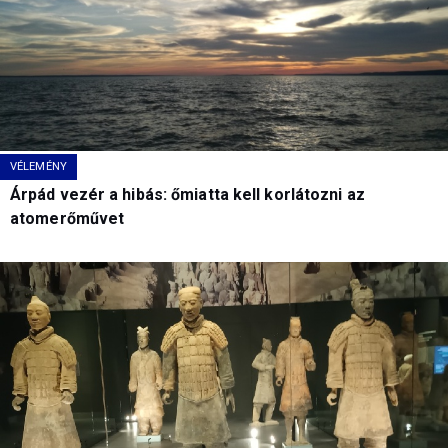
VÉLEMÉNY
Árpád vezér a hibás: őmiatta kell korlátozni az
atomerőművet