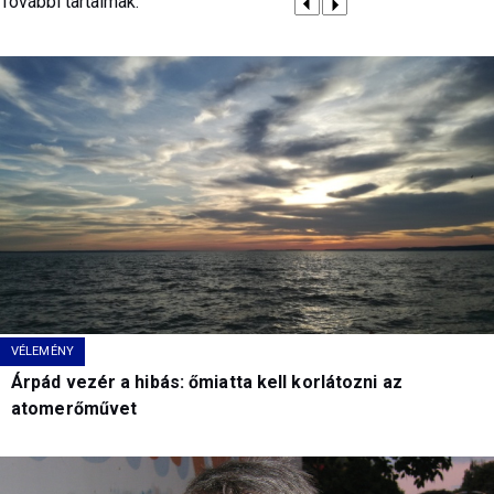
További tartalmak:
VÉLEMÉNY
Árpád vezér a hibás: őmiatta kell korlátozni az
atomerőművet