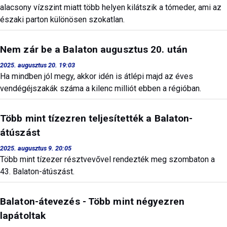
alacsony vízszint miatt több helyen kilátszik a tómeder, ami az
északi parton különösen szokatlan.
Nem zár be a Balaton augusztus 20. után
2025. augusztus 20. 19:03
Ha mindben jól megy, akkor idén is átlépi majd az éves
vendégéjszakák száma a kilenc milliót ebben a régióban.
Több mint tízezren teljesítették a Balaton-
átúszást
2025. augusztus 9. 20:05
Több mint tízezer résztvevővel rendezték meg szombaton a
43. Balaton-átúszást.
Balaton-átevezés - Több mint négyezren
lapátoltak