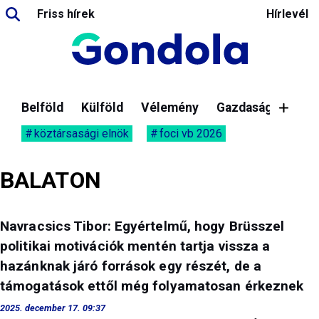
Friss hírek
Hírlevél
Belföld
Külföld
Vélemény
Gazdaság
köztársasági elnök
foci vb 2026
BALATON
Navracsics Tibor: Egyértelmű, hogy Brüsszel
politikai motivációk mentén tartja vissza a
hazánknak járó források egy részét, de a
támogatások ettől még folyamatosan érkeznek
2025. december 17. 09:37