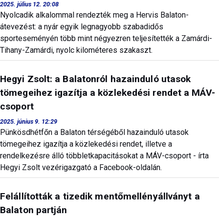
2025. július 12. 20:08
Nyolcadik alkalommal rendezték meg a Hervis Balaton-
átevezést: a nyár egyik legnagyobb szabadidős
sporteseményén több mint négyezren teljesítették a Zamárdi-
Tihany-Zamárdi, nyolc kilométeres szakaszt.
Hegyi Zsolt: a Balatonról hazainduló utasok
tömegeihez igazítja a közlekedési rendet a MÁV-
csoport
2025. június 9. 12:29
Pünkösdhétfőn a Balaton térségéből hazainduló utasok
tömegeihez igazítja a közlekedési rendet, illetve a
rendelkezésre álló többletkapacitásokat a MÁV-csoport - írta
Hegyi Zsolt vezérigazgató a Facebook-oldalán.
Felállították a tizedik mentőmellényállványt a
Balaton partján