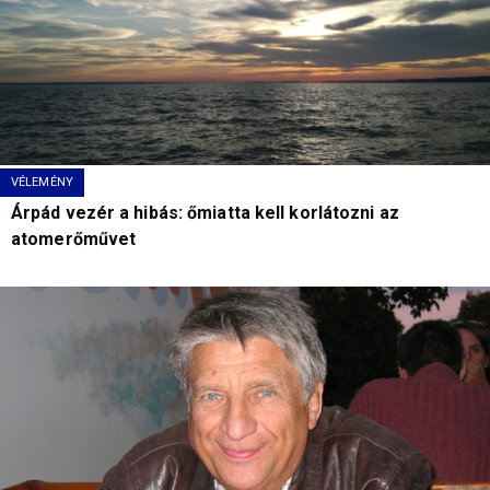
VÉLEMÉNY
Árpád vezér a hibás: őmiatta kell korlátozni az
atomerőművet