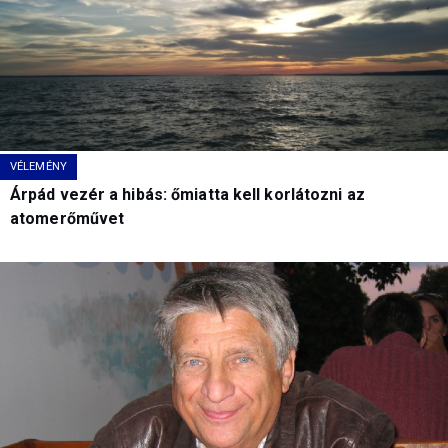
VÉLEMÉNY
Árpád vezér a hibás: őmiatta kell korlátozni az
atomerőművet