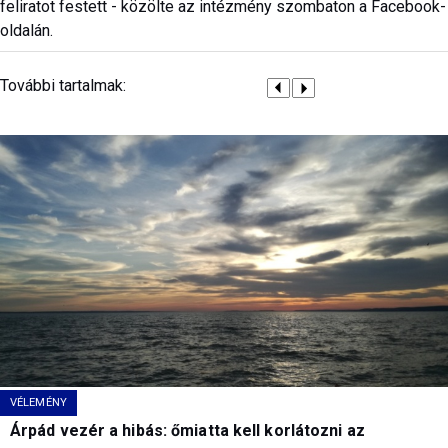
feliratot festett - közölte az intézmény szombaton a Facebook-
oldalán.
További tartalmak:
VÉLEMÉNY
Árpád vezér a hibás: őmiatta kell korlátozni az