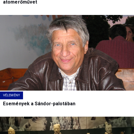
atomerőművet
VÉLEMÉNY
Események a Sándor-palotában