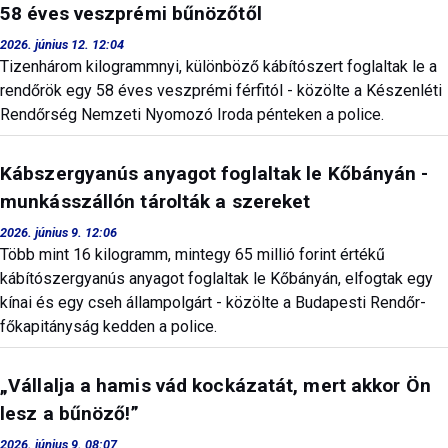
58 éves veszprémi bűnözőtől
2026. június 12. 12:04
Tizenhárom kilogrammnyi, különböző kábítószert foglaltak le a
rendőrök egy 58 éves veszprémi férfitól - közölte a Készenléti
Rendőrség Nemzeti Nyomozó Iroda pénteken a police.
Kábszergyanús anyagot foglaltak le Kőbányán -
munkásszállón tárolták a szereket
2026. június 9. 12:06
Több mint 16 kilogramm, mintegy 65 millió forint értékű
kábítószergyanús anyagot foglaltak le Kőbányán, elfogtak egy
kínai és egy cseh állampolgárt - közölte a Budapesti Rendőr-
főkapitányság kedden a police.
„Vállalja a hamis vád kockázatát, mert akkor Ön
lesz a bűnöző!”
2026. június 9. 08:07