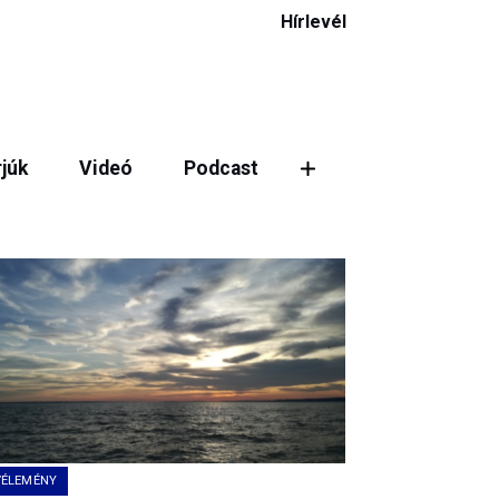
Hírlevél
rjúk
Videó
Podcast
VÉLEMÉNY