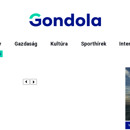
y
Gazdaság
Kultúra
Sporthírek
Inte
6