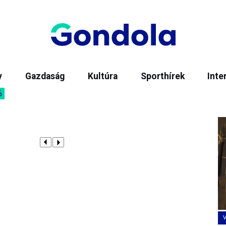
y
Gazdaság
Kultúra
Sporthírek
Inte
6