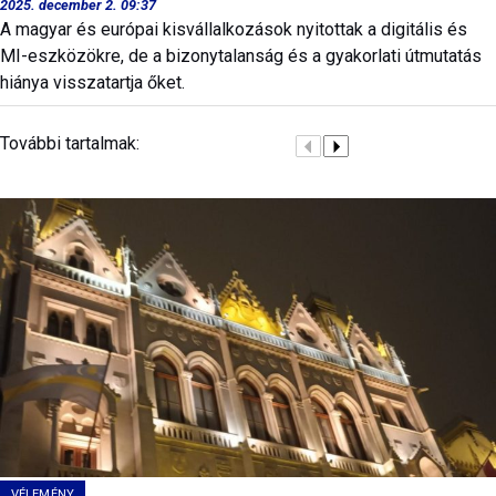
2025. december 2. 09:37
A magyar és európai kisvállalkozások nyitottak a digitális és
MI-eszközökre, de a bizonytalanság és a gyakorlati útmutatás
hiánya visszatartja őket.
További tartalmak:
VÉLEMÉNY