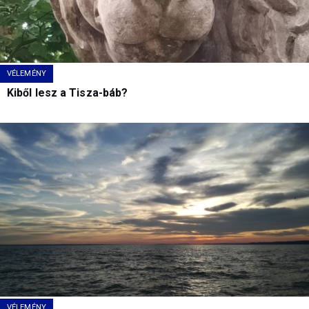
VÉLEMÉNY
Kiből lesz a Tisza-báb?
VÉLEMÉNY