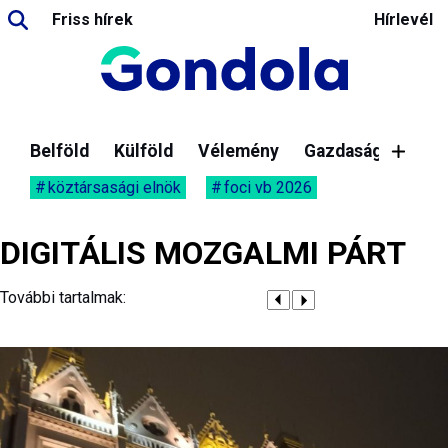
Friss hírek
Hírlevél
Belföld
Külföld
Vélemény
Gazdaság
köztársasági elnök
foci vb 2026
DIGITÁLIS MOZGALMI PÁRT
További tartalmak: