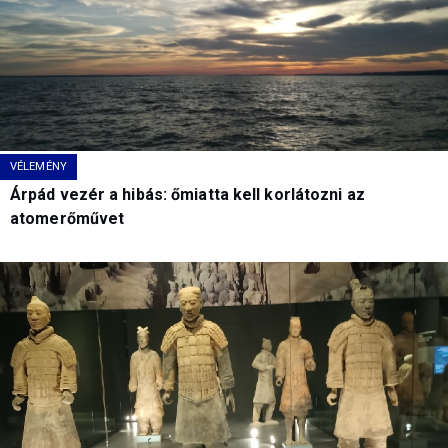
VÉLEMÉNY
Árpád vezér a hibás: őmiatta kell korlátozni az
atomerőművet