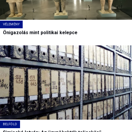
VÉLEMÉNY
Önigazolás mint politikai kelepce
BELFÖLD