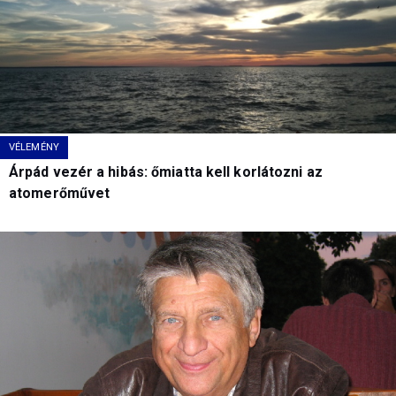
VÉLEMÉNY
Árpád vezér a hibás: őmiatta kell korlátozni az
atomerőművet