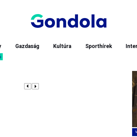
y
Gazdaság
Kultúra
Sporthírek
Inte
6