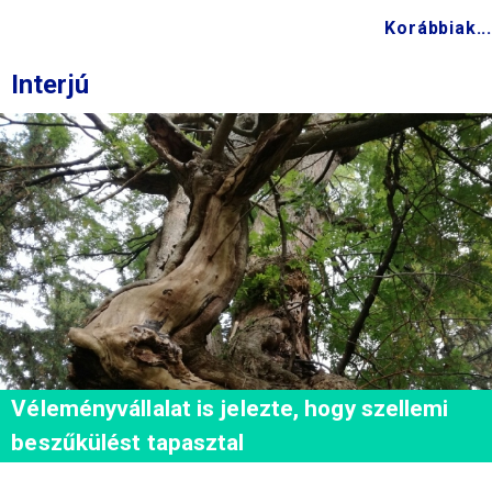
Korábbiak...
Interjú
Véleményvállalat is jelezte, hogy szellemi
beszűkülést tapasztal