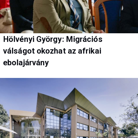
Hölvényi György: Migrációs
válságot okozhat az afrikai
ebolajárvány