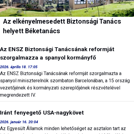
Az elkényelmesedett Biztonsági Tanács
helyett Béketanács
Az ENSZ Biztonsági Tanácsának reformját
szorgalmazza a spanyol kormányfő
2026. április 18. 17:05
Az ENSZ Biztonsági Tanácsának reformját szorgalmazta a
spanyol miniszterelnök szombaton Barcelonában, a 15 ország
vezetőjének és kormányzati szereplőjének részvételével
megrendezett IV.
Iránt fenyegető USA-nagykövet
2026. január 16. 20:04
Az Egyesült Államok minden lehetőséget az asztalon tart az