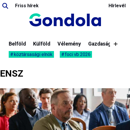
Friss hírek
Hírlevél
Belföld
Külföld
Vélemény
Gazdaság
köztársasági elnök
foci vb 2026
ENSZ