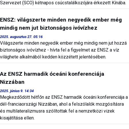
Szervezet (SCO) kétnapos csúcstalálkozójára érkezett Kínába.
ENSZ: világszerte minden negyedik ember még
mindig nem jut biztonságos ivóvízhez
2025. augusztus 27. 05:16
Világszerte minden negyedik ember még mindig nem jut hozzá
biztonságos ivóvízhez - hívta fel a figyelmet az ENSZ a víz
világhete alkalmából kedden közzétett jelentésében.
Az ENSZ harmadik óceáni konferenciája
Nizzában
2025. június 9. 14:34
Megkezdődött hétfőn az ENSZ harmadik óceáni konferenciája a
dél-franciaországi Nizzában, ahol a felszólalók mozgósításra
és multilateralizmusra szólítottak fel a nemzetközi vizek
kisajátítása ellen.