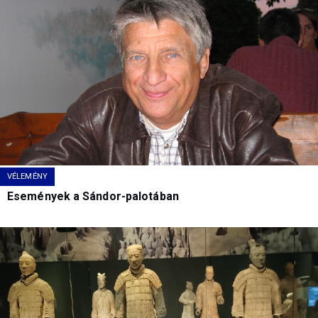
VÉLEMÉNY
Események a Sándor-palotában