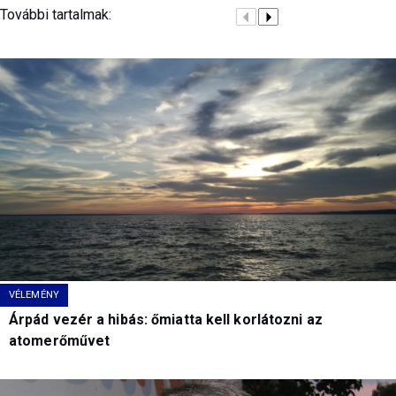
További tartalmak:
VÉLEMÉNY
Árpád vezér a hibás: őmiatta kell korlátozni az
atomerőművet