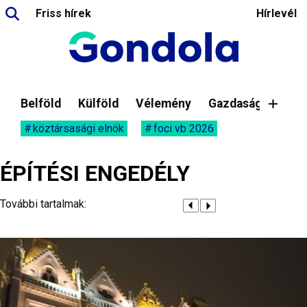
Friss hírek
Hírlevél
Belföld
Külföld
Vélemény
Gazdaság
köztársasági elnök
foci vb 2026
ÉPÍTÉSI ENGEDÉLY
További tartalmak: