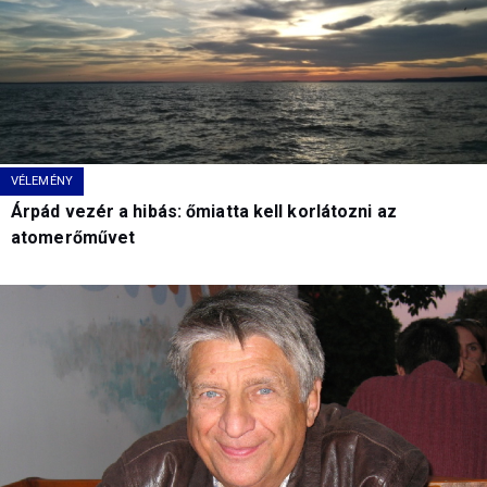
VÉLEMÉNY
Árpád vezér a hibás: őmiatta kell korlátozni az
atomerőművet