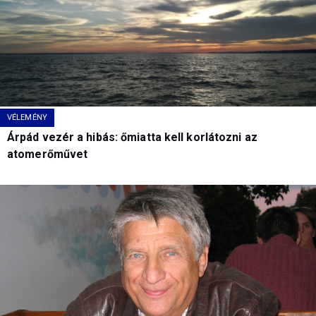
VÉLEMÉNY
Árpád vezér a hibás: őmiatta kell korlátozni az
atomerőművet