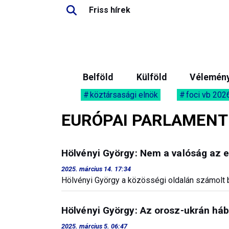
Friss hírek
Belföld
Külföld
Vélemén
köztársasági elnök
foci vb 202
EURÓPAI PARLAMENT
Hölvényi György: Nem a valóság az e
2025. március 14. 17:34
Hölvényi György a közösségi oldalán számolt b
Hölvényi György: Az orosz-ukrán há
2025. március 5. 06:47