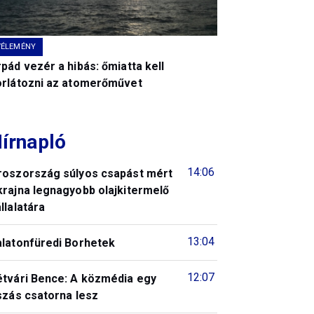
VÉLEMÉNY
pád vezér a hibás: őmiatta kell
orlátozni az atomerőművet
írnapló
14:06
roszország súlyos csapást mért
krajna legnagyobb olajkitermelő
llalatára
13:04
alatonfüredi Borhetek
12:07
étvári Bence: A közmédia egy
szás csatorna lesz