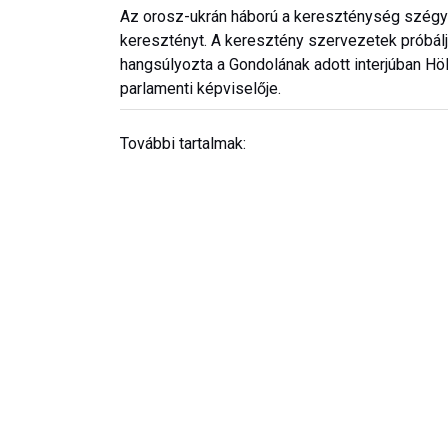
Az orosz-ukrán háború a kereszténység szégy
keresztényt. A keresztény szervezetek próbálj
hangsúlyozta a Gondolának adott interjúban H
parlamenti képviselője.
További tartalmak: