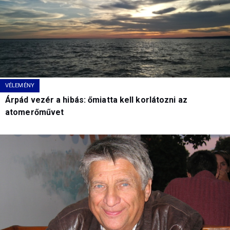
VÉLEMÉNY
Árpád vezér a hibás: őmiatta kell korlátozni az
atomerőművet