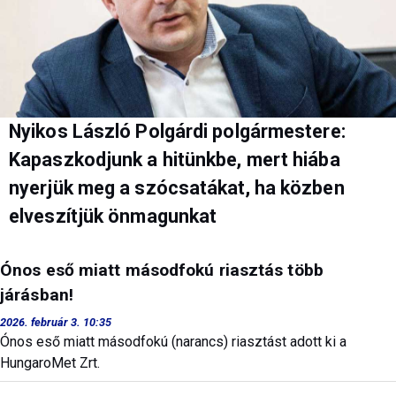
Nyikos László Polgárdi polgármestere:
Kapaszkodjunk a hitünkbe, mert hiába
nyerjük meg a szócsatákat, ha közben
elveszítjük önmagunkat
Ónos eső miatt másodfokú riasztás több
járásban!
2026. február 3. 10:35
Ónos eső miatt másodfokú (narancs) riasztást adott ki a
HungaroMet Zrt.