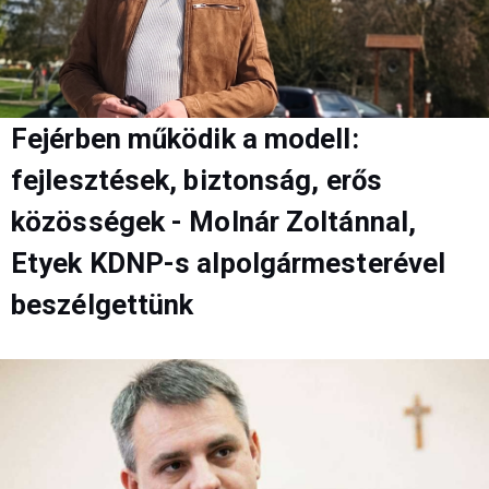
Fejérben működik a modell:
fejlesztések, biztonság, erős
közösségek - Molnár Zoltánnal,
Etyek KDNP-s alpolgármesterével
beszélgettünk