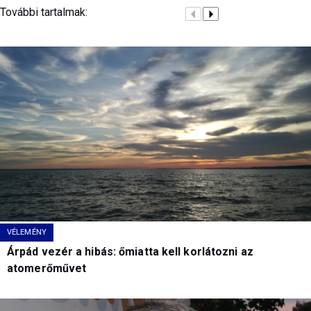
További tartalmak:
VÉLEMÉNY
Árpád vezér a hibás: őmiatta kell korlátozni az
atomerőművet