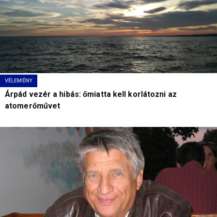
VÉLEMÉNY
Árpád vezér a hibás: őmiatta kell korlátozni az
atomerőművet