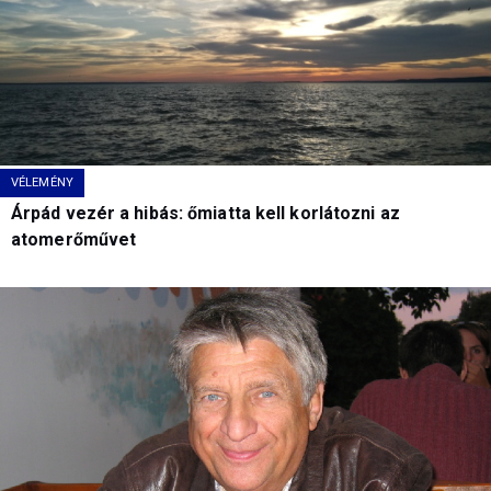
VÉLEMÉNY
Árpád vezér a hibás: őmiatta kell korlátozni az
atomerőművet