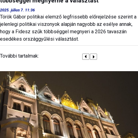
többséggel megnyerné a választást
2025. július 7. 11:36
Török Gábor politikai elemző legfrissebb előrejelzése szerint a
jelenlegi politikai viszonyok alapján nagyobb az esélye annak,
hogy a Fidesz szűk többséggel megnyeri a 2026 tavaszán
esedékes országgyűlési választást.
További tartalmak: