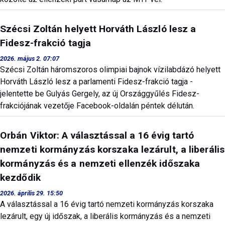
Szécsi Zoltán helyett Horváth László lesz a
Fidesz-frakció tagja
2026. május 2. 07:07
Szécsi Zoltán háromszoros olimpiai bajnok vízilabdázó helyett
Horváth László lesz a parlamenti Fidesz-frakció tagja -
jelentette be Gulyás Gergely, az új Országgyűlés Fidesz-
frakciójának vezetője Facebook-oldalán péntek délután.
Orbán Viktor: A választással a 16 évig tartó
nemzeti kormányzás korszaka lezárult, a liberális
kormányzás és a nemzeti ellenzék időszaka
kezdődik
2026. április 29. 15:50
A választással a 16 évig tartó nemzeti kormányzás korszaka
lezárult, egy új időszak, a liberális kormányzás és a nemzeti