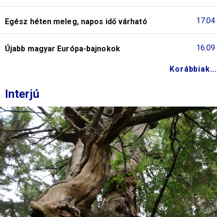
17:04
Egész héten meleg, napos idő várható
16:09
Újabb magyar Európa-bajnokok
Korábbiak...
Interjú