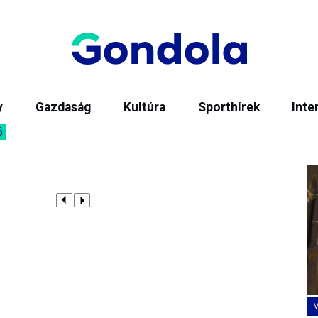
y
Gazdaság
Kultúra
Sporthírek
Inte
6