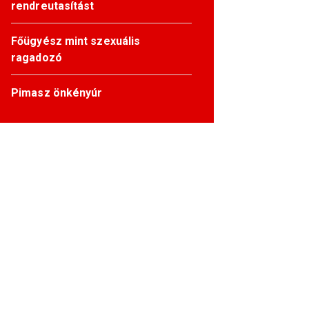
rendreutasítást
Főügyész mint szexuális
ragadozó
Pimasz önkényúr