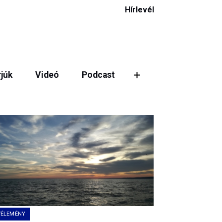
Hírlevél
rjúk
Videó
Podcast
VÉLEMÉNY