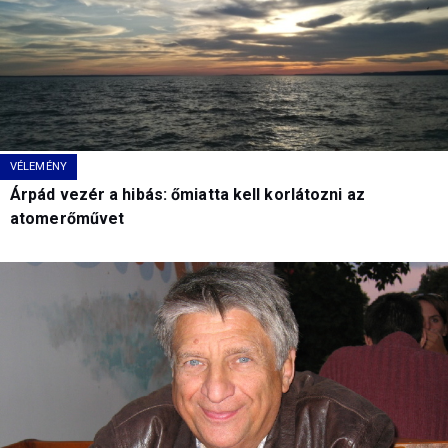
VÉLEMÉNY
Árpád vezér a hibás: őmiatta kell korlátozni az
atomerőművet