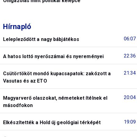
Önigazolás mint politikai kelepce
Hírnapló
06:07
Lelepleződött a nagy bábjátékos
22:36
A hatos lottó nyerőszámai és nyereményei
21:34
Csütörtököt mondó kupacsapatok: zakózott a
Vasutas és az ETO
20:04
Magyarverő olaszokat, németeket ítélnek el
másodfokon
19:09
Elkészítették a Hold új geológiai térképét