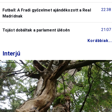
22:38
Futball: A Fradi győzelmet ajándékozott a Real
Madridnak
21:07
Tojást dobáltak a parlament ülésén
Korábbiak...
Interjú