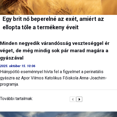
Egy brit nő beperelné az exét, amiért az
ellopta tőle a termékeny éveit
Minden negyedik várandósság veszteséggel ér
véget, de még mindig sok pár marad magára a
gyászával
2025. október 15. 10:06
Hiánypótló eseménnyel hívta fel a figyelmet a perinatális
gyászra az Apor Vilmos Katolikus Főiskola Anna-Joachim-
programja.
További tartalmak: