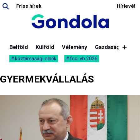
Friss hírek
Hírlevél
Belföld
Külföld
Vélemény
Gazdaság
köztársasági elnök
foci vb 2026
GYERMEKVÁLLALÁS