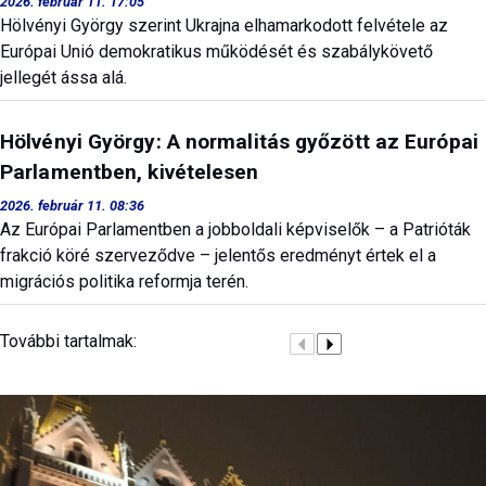
2026. február 11. 17:05
Hölvényi György szerint Ukrajna elhamarkodott felvétele az
Európai Unió demokratikus működését és szabálykövető
jellegét ássa alá.
Hölvényi György: A normalitás győzött az Európai
Parlamentben, kivételesen
2026. február 11. 08:36
Az Európai Parlamentben a jobboldali képviselők – a Patrióták
frakció köré szerveződve – jelentős eredményt értek el a
migrációs politika reformja terén.
További tartalmak: