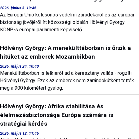
2026. június 3. 19:45
Az Európai Unió kölcsönös védelmi záradékáról és az európai
biztonság jövőjéről írt közösségi oldalán Hölvényi György
KDNP-s európai parlamenti képviselő.
Hölvényi György: A menekülttáborban is őrzik a
hitüket az emberek Mozambikban
2026. május 24. 10:40
Menekülttáborban is lelkierőt ad a keresztény vallás - rögzíti
Hölvényi György. Ezek az emberek nem zarándokútként tették
meg a 900 kilométert gyalog.
Hölvényi György: Afrika stabilitása és
élelmezésbiztonsága Európa számára is
stratégiai kérdés
2026. május 12. 11:46