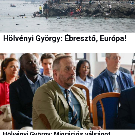
Hölvényi György: Ébresztő, Európa!
Hölvényi György: Migrációs válságot