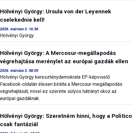
Hölvényi György: Ursula von der Leyennek
cselekednie kell!
2026. március 3. 16:36
Hölvényi György
Hölvényi György: A Mercosur-megállapodás
végrehajtása merénylet az európai gazdák ellen
2026. március 3. 08:05
Hölvényi György kereszténydemokrata EP-képviselő
Facebook-oldalán élesen bírálta a Mercosur-megállapodás
végrehajtását, mivel ez szerinte súlyos hátrányt okoz az
európai gazdáknak.
Hölvényi György: Szeretném hinni, hogy a Politico
csak fantáziál