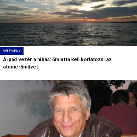
VÉLEMÉNY
Árpád vezér a hibás: őmiatta kell korlátozni az
atomerőművet