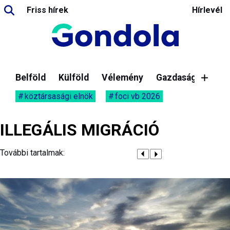
Friss hírek
Hírlevél
Belföld
Külföld
Vélemény
Gazdaság
köztársasági elnök
foci vb 2026
ILLEGÁLIS MIGRÁCIÓ
További tartalmak: