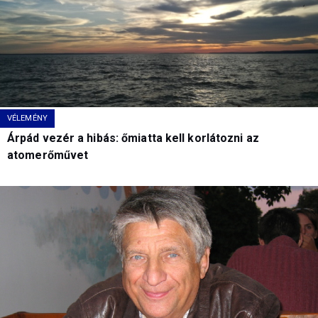
VÉLEMÉNY
Árpád vezér a hibás: őmiatta kell korlátozni az
atomerőművet