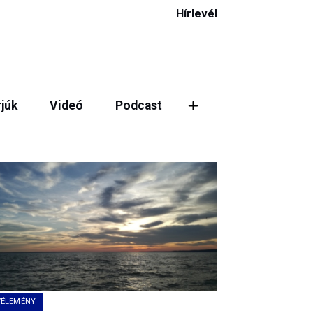
Hírlevél
rjúk
Videó
Podcast
VÉLEMÉNY