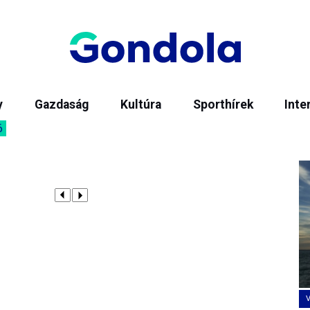
y
Gazdaság
Kultúra
Sporthírek
Inte
6