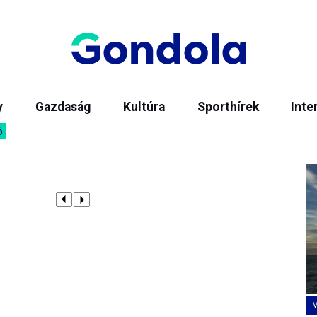
y
Gazdaság
Kultúra
Sporthírek
Inte
6