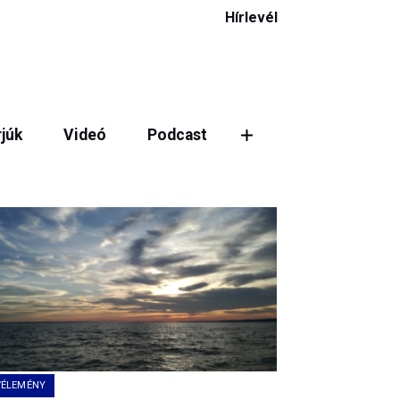
Hírlevél
rjúk
Videó
Podcast
VÉLEMÉNY