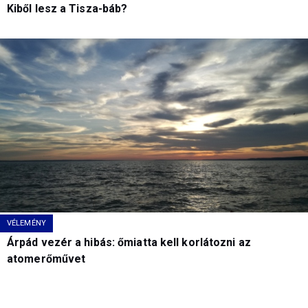
Kiből lesz a Tisza-báb?
VÉLEMÉNY
Árpád vezér a hibás: őmiatta kell korlátozni az
atomerőművet