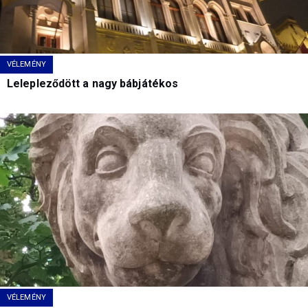
VÉLEMÉNY
Lelepleződött a nagy bábjátékos
VÉLEMÉNY