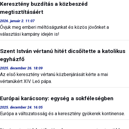
Keresztény buzdítás a közbeszéd
megtisztításáért
2026. január 2. 11:07
Óvjuk meg emberi méltóságunkat és közös jövőnket a
választási kampány idején is!
Szent István vértanú hitét dicsőítette a katolikus
egyházfő
2025. december 26. 18:09
Az első keresztény vértanú közbenjárását kérte a mai
vértanúkért XIV. Leó pápa.
Európai karácsony: egység a sokféleségben
2025. december 24. 16:05
Európa a változatosság és a keresztény gyökerek kontinense.