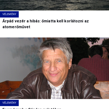
VÉLEMÉNY
Árpád vezér a hibás: őmiatta kell korlátozni az
atomerőművet
VÉLEMÉNY