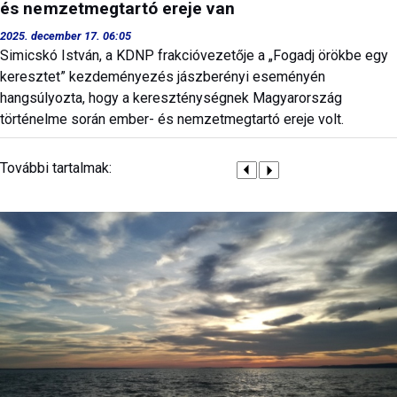
és nemzetmegtartó ereje van
2025. december 17. 06:05
Simicskó István, a KDNP frakcióvezetője a „Fogadj örökbe egy
keresztet” kezdeményezés jászberényi eseményén
hangsúlyozta, hogy a kereszténységnek Magyarország
történelme során ember- és nemzetmegtartó ereje volt.
További tartalmak: