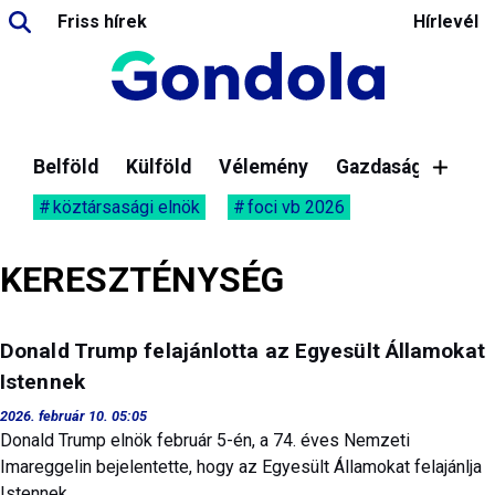
Friss hírek
Hírlevél
Belföld
Külföld
Vélemény
Gazdaság
köztársasági elnök
foci vb 2026
KERESZTÉNYSÉG
Donald Trump felajánlotta az Egyesült Államokat
Istennek
2026. február 10. 05:05
Donald Trump elnök február 5-én, a 74. éves Nemzeti
Imareggelin bejelentette, hogy az Egyesült Államokat felajánlja
Istennek.