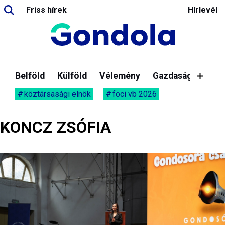
Friss hírek
Hírlevél
Belföld
Külföld
Vélemény
Gazdaság
köztársasági elnök
foci vb 2026
KONCZ ZSÓFIA