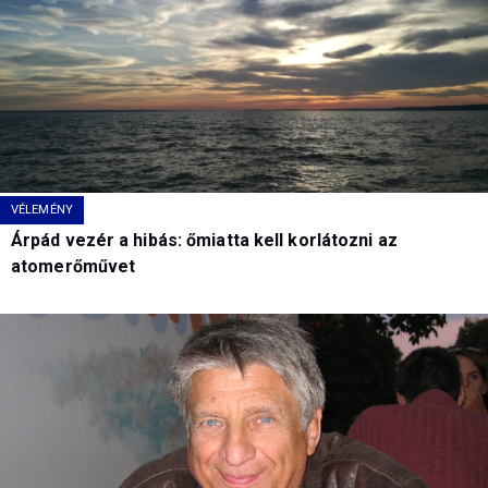
VÉLEMÉNY
Árpád vezér a hibás: őmiatta kell korlátozni az
atomerőművet