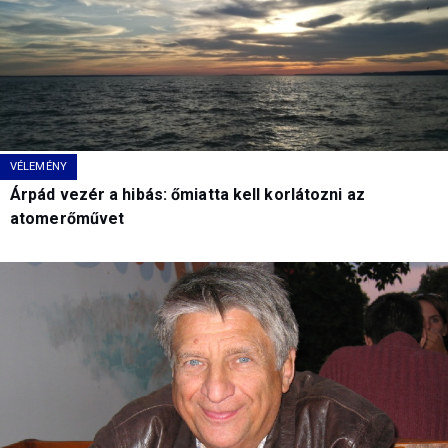
VÉLEMÉNY
Árpád vezér a hibás: őmiatta kell korlátozni az
atomerőművet