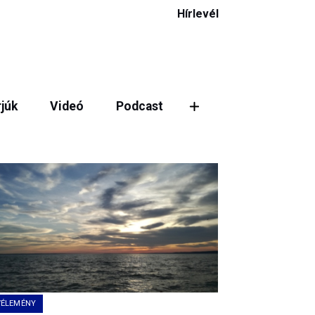
Hírlevél
rjúk
Videó
Podcast
VÉLEMÉNY