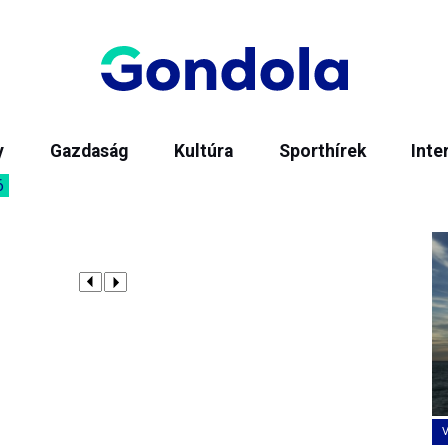
y
Gazdaság
Kultúra
Sporthírek
Inte
6