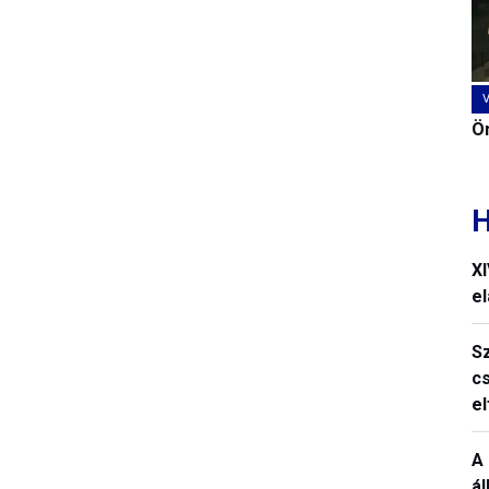
Ön
H
X
el
S
c
e
A 
á