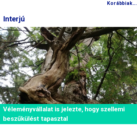
Korábbiak...
Interjú
Véleményvállalat is jelezte, hogy szellemi
beszűkülést tapasztal