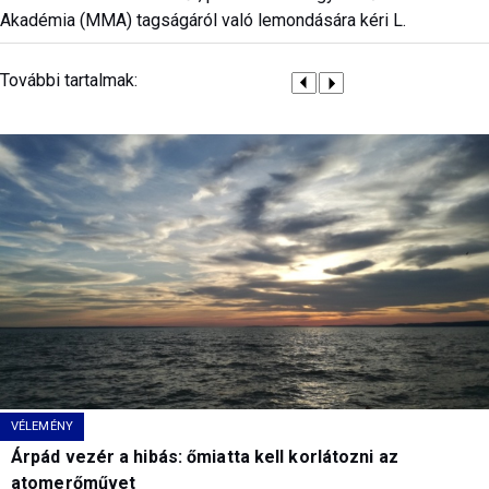
Akadémia (MMA) tagságáról való lemondására kéri L.
További tartalmak:
VÉLEMÉNY
Árpád vezér a hibás: őmiatta kell korlátozni az
atomerőművet