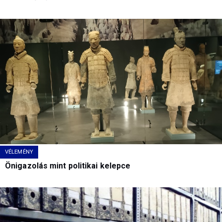
VÉLEMÉNY
Önigazolás mint politikai kelepce