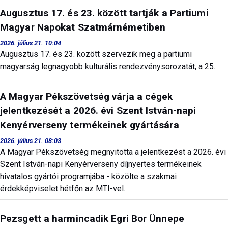
Augusztus 17. és 23. között tartják a Partiumi
Magyar Napokat Szatmárnémetiben
2026. július 21. 10:04
Augusztus 17. és 23. között szervezik meg a partiumi
magyarság legnagyobb kulturális rendezvénysorozatát, a 25.
A Magyar Pékszövetség várja a cégek
jelentkezését a 2026. évi Szent István-napi
Kenyérverseny termékeinek gyártására
2026. július 21. 08:03
A Magyar Pékszövetség megnyitotta a jelentkezést a 2026. évi
Szent István-napi Kenyérverseny díjnyertes termékeinek
hivatalos gyártói programjába - közölte a szakmai
érdekképviselet hétfőn az MTI-vel.
Pezsgett a harmincadik Egri Bor Ünnepe