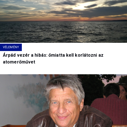
VÉLEMÉNY
Árpád vezér a hibás: őmiatta kell korlátozni az
atomerőművet