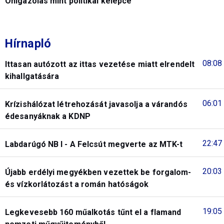
Önigazolás mint politikai kelepce
Hírnapló
08:08
Ittasan autózott az ittas vezetése miatt elrendelt
kihallgatására
06:01
Krízishálózat létrehozását javasolja a várandós
édesanyáknak a KDNP
22:47
Labdarúgó NB I - A Felcsút megverte az MTK-t
20:03
Újabb erdélyi megyékben vezettek be forgalom-
és vízkorlátozást a román hatóságok
19:05
Legkevesebb 160 műalkotás tűnt el a flamand