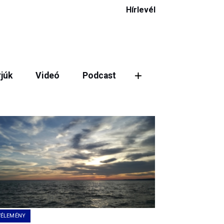
Hírlevél
rjúk
Videó
Podcast
VÉLEMÉNY