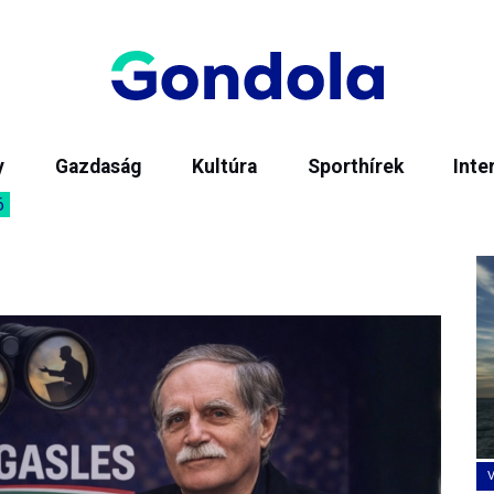
y
Gazdaság
Kultúra
Sporthírek
Inte
6