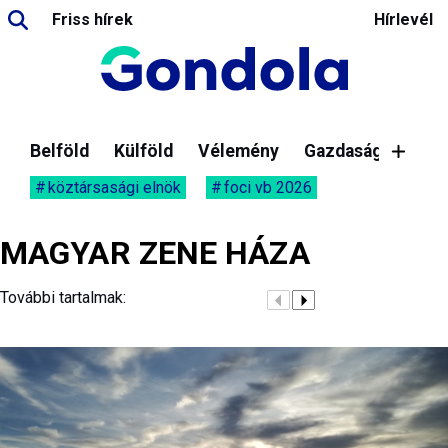
Friss hírek
Hírlevél
Belföld
Külföld
Vélemény
Gazdaság
köztársasági elnök
foci vb 2026
MAGYAR ZENE HÁZA
További tartalmak: