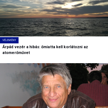
VÉLEMÉNY
Árpád vezér a hibás: őmiatta kell korlátozni az
atomerőművet