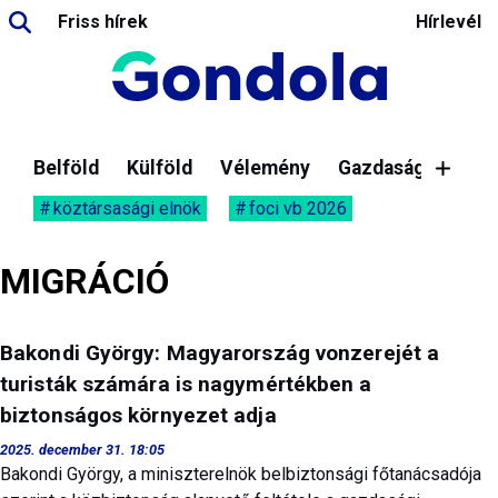
Friss hírek
Hírlevél
Belföld
Külföld
Vélemény
Gazdaság
köztársasági elnök
foci vb 2026
MIGRÁCIÓ
Bakondi György: Magyarország vonzerejét a
turisták számára is nagymértékben a
biztonságos környezet adja
2025. december 31. 18:05
Bakondi György, a miniszterelnök belbiztonsági főtanácsadója