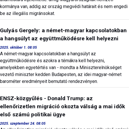
kormánya van, addig az ország megvédi határait és nem engedi
be az illegális migránsokat.
Gulyás Gergely: a német-magyar kapcsolatokban
a hangsúlyt az együttműködésre kell helyezni
2025. október 1. 08:05
A német-magyar kapcsolatokban a hangsúlyt az
együttműködésre és azokra a témákra kell helyezni,
amelyekben egyetértés van - mondta a Miniszterelnökséget
vezető miniszter kedden Budapesten, az idei magyar-német
barométer eredményeit bemutató rendezvényen.
ENSZ-közgyűlés - Donald Trump: az
ellenőrizetlen migráció okozta válság a mai idők
első számú politikai ügye
2025. szeptember 24. 08:05